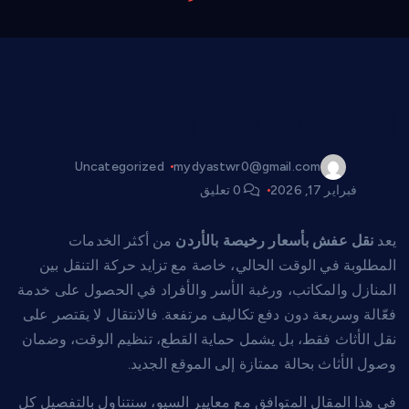
نقل عفش بأسعار رخيصة بالأردن –
أفضل الحلول لتوفير الوقت والجهد
Uncategorized
mydyastwr0@gmail.com
فبراير 17, 2026
0 تعليق
يعد
نقل عفش بأسعار رخيصة بالأردن
من أكثر الخدمات
المطلوبة في الوقت الحالي، خاصة مع تزايد حركة التنقل بين
المنازل والمكاتب، ورغبة الأسر والأفراد في الحصول على خدمة
فعّالة وسريعة دون دفع تكاليف مرتفعة. فالانتقال لا يقتصر على
نقل الأثاث فقط، بل يشمل حماية القطع، تنظيم الوقت، وضمان
وصول الأثاث بحالة ممتازة إلى الموقع الجديد.
في هذا المقال المتوافق مع معايير السيو، سنتناول بالتفصيل كل