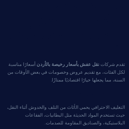
مزايا الاعتماد على
شركات نقل العفش
بأسعار رخيصة في الأردن
1. أسعار مناسبة وتنافسية
تقدم شركات
نقل عفش بأسعار رخيصة بالأردن
أسعارًا مناسبة
لكل الفئات، مع تقديم عروض وخصومات في بعض الأوقات من
السنة، مما يجعلها خيارًا اقتصاديًا ممتازًا.
2. تغليف احترافي
التغليف الاحترافي يحمي الأثاث من التلف والخدوش أثناء النقل،
حيث تستخدم المواد الحديثة مثل البطانيات، الفقاعات
البلاستيكية، والصناديق المقاومة للصدمات.