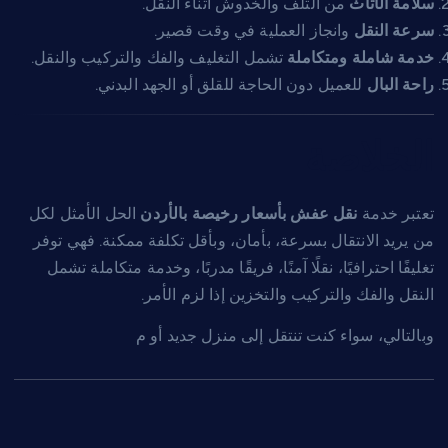
سلامة الأثاث
من التلف والخدوش أثناء النقل.
سرعة النقل
وانجاز العملية في وقت قصير.
خدمة شاملة ومتكاملة
تشمل التغليف والفك والتركيب والنقل.
راحة البال
للعميل دون الحاجة للقلق أو الجهد البدني.
الخلاصة
تعتبر خدمة
نقل عفش بأسعار رخيصة بالأردن
الحل الأمثل لكل
من يريد الانتقال بسرعة، بأمان، وبأقل تكلفة ممكنة. فهي توفر
تغليفًا احترافيًا، نقلًا آمنًا، فريقًا مدربًا، وخدمة متكاملة تشمل
النقل والفك والتركيب والتخزين إذا لزم الأمر.
وبالتالي، سواء كنت تنتقل إلى منزل جديد أو م