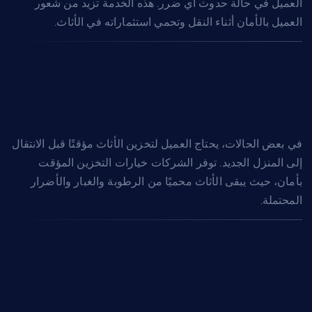
العميل في حالة حدوث أي ضرر. هذه الخدمة تزيد من شعور
العميل بالأمان أثناء النقل وتحمي استثماراته في الأثاث.
الاستفادة من خدمات
التخزين المؤقت
في بعض الحالات، يحتاج العميل لتخزين الأثاث مؤقتًا قبل الانتقال
إلى المنزل الجديد. توفر الشركات خيارات التخزين المؤقت
بأمان، حيث يبقى الأثاث محميًا من الرطوبة والغبار والأضرار
المحتملة.
خطوات عملية لنقل
العفش بأسعار رخيصة