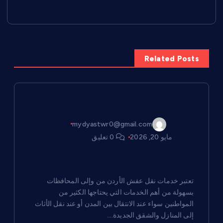
الشامل لنقل الأثاث بأمان وسهولة
ا
ل
Related Posts
م
ق
ا
mydyastwr0@gmail.com
مايو 20, 2026
0 تعليق
ل
نقل عفش الأردن من وإلى المحافظات
ا
بسهولة: دليلك الشامل
تعتبر خدمات نقل عفش الأردن من وإلى المحافظات
ت
بسهولة من أهم الخدمات التي يحتاجها الكثير من
المواطنين سواء عند الانتقال بين المدن أو عند نقل الأثاث
إلى المنازل والشقق الجديدة.…