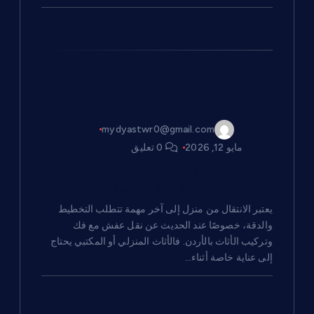
mydyastwr0@gmail.com
مايو 12, 2026
0 تعليق
نقل عفش مع فك وتركيب الأثاث بالأردن:
دليل شامل لتجربة آمنة وسلسة
يعتبر الانتقال من منزل إلى آخر مهمة تتطلب التخطيط
والدقة، خصوصًا عند الحديث عن نقل عفش مع فك
وتركيب الأثاث بالأردن. فالأثاث المنزلي أو المكتبي يحتاج
إلى عناية خاصة أثناء…