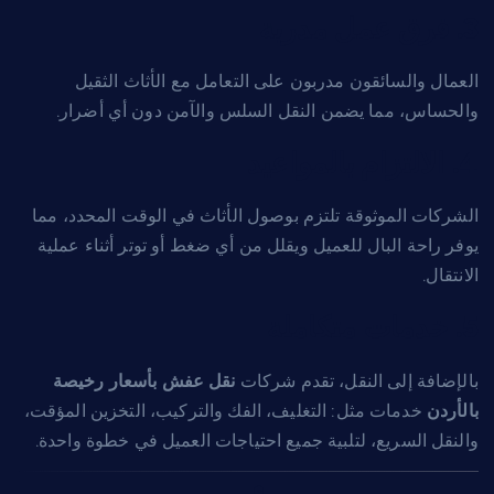
3. فرق عمل مدربة
العمال والسائقون مدربون على التعامل مع الأثاث الثقيل
والحساس، مما يضمن النقل السلس والآمن دون أي أضرار.
4. الالتزام بالمواعيد
الشركات الموثوقة تلتزم بوصول الأثاث في الوقت المحدد، مما
يوفر راحة البال للعميل ويقلل من أي ضغط أو توتر أثناء عملية
الانتقال.
5. خدمات متكاملة
بالإضافة إلى النقل، تقدم شركات
نقل عفش بأسعار رخيصة
بالأردن
خدمات مثل: التغليف، الفك والتركيب، التخزين المؤقت،
والنقل السريع، لتلبية جميع احتياجات العميل في خطوة واحدة.