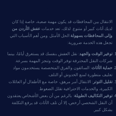
المحافظات بسهولة؟
الانتقال بين المحافظات قد يكون مهمة صعبة، خاصة إذا كان
لديك أثاث كبير أو متنوع. لذلك، تعد خدمات
عفش الأردن من
وإلى المحافظات بسهولة
الحل الأمثل. ومن أهم الأسباب التي
تجعل هذه الخدمة ضرورية:
توفير الوقت والجهد
: نقل العفش بنفسك قد يستغرق أيامًا، بينما
شركات النقل المحترفة توفر الوقت وتنجز المهمة بسرعة.
حماية الأثاث
: السائقون والفرق المتخصصة يستخدمون مواد
تغليف متطورة لمنع الخدوش أو التلف.
تقليل التوتر
: الانتقال أمر مرهق، خاصة مع الأطفال أو العائلات
الكبيرة، والخدمات الاحترافية تقلل الضغوط.
توفير التكاليف الطويلة
: بالرغم من أن بعض الأشخاص يعتقدون
أن النقل الشخصي أرخص، إلا أن تلف الأثاث قد يرفع التكلفة
بشكل كبير.