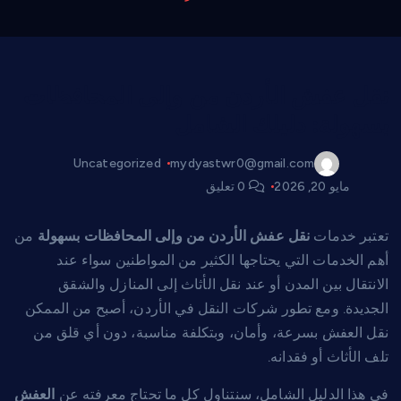
نقل عفش الأردن من وإلى المحافظات
بسهولة: دليلك الشامل
Uncategorized
mydyastwr0@gmail.com
مايو 20, 2026
0 تعليق
تعتبر خدمات
نقل عفش الأردن من وإلى المحافظات بسهولة
من
أهم الخدمات التي يحتاجها الكثير من المواطنين سواء عند
الانتقال بين المدن أو عند نقل الأثاث إلى المنازل والشقق
الجديدة. ومع تطور شركات النقل في الأردن، أصبح من الممكن
نقل العفش بسرعة، وأمان، وبتكلفة مناسبة، دون أي قلق من
تلف الأثاث أو فقدانه.
في هذا الدليل الشامل، سنتناول كل ما تحتاج معرفته عن
العفش