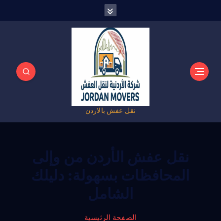
نقل عفش بالاردن
نقل عفش الأردن من وإلى
المحافظات بسهولة: دليلك
الشامل
الصفحة الرئيسية