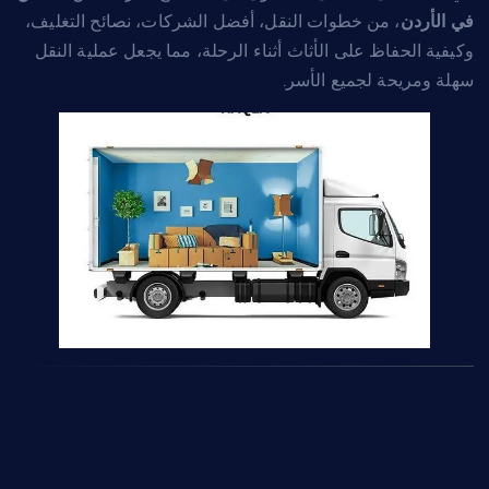
في الأردن
، من خطوات النقل، أفضل الشركات، نصائح التغليف،
وكيفية الحفاظ على الأثاث أثناء الرحلة، مما يجعل عملية النقل
سهلة ومريحة لجميع الأسر.
لماذا تحتاج إلى عفش
الأردن من وإلى