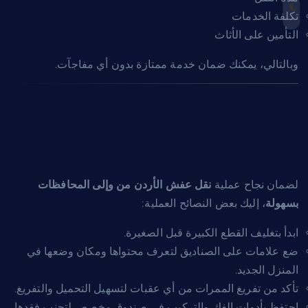
تكلفة الخدمات
التأمين على الأثاث
وبالتالي، يمكنك ضمان خدمة ممتازة بدون أي مفاجآت.
نصائح مهمة لنقل العفش
بين المحافظات
لضمان نجاح عملية
نقل عفش الأردن من وإلى المحافظات
بسهولة
، إليك بعض النصائح العملية:
ابدأ بتغليف القطع الكبيرة قبل الصغيرة.
ضع علامات على الصناديق لتعرف محتواها ومكان وضعها في
المنزل الجديد.
تأكد من تفريغ الممرات من أي عقبات لتسهيل التحميل والتفريغ.
احتفظ بأدوات الفك والتركيب في صندوق مخصص لتجنب فقدها.