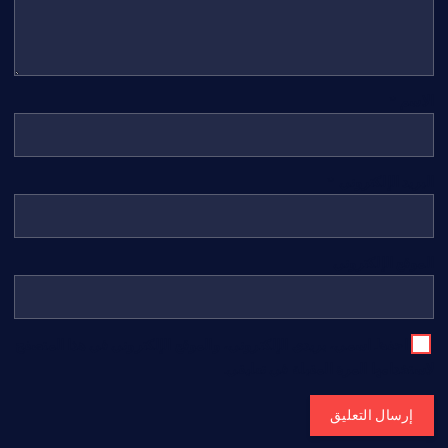
الاسم
*
البريد الإلكتروني
*
الموقع الإلكتروني
احفظ اسمي، بريدي الإلكتروني، والموقع الإلكتروني في هذا المتصفح
لاستخدامها المرة المقبلة في تعليقي.