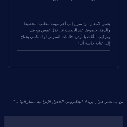
نقل عفش مع فك وتركيب الأثاث بالأردن:
دليل شامل لتجربة آمنة وسلسة
يعتبر الانتقال من منزل إلى آخر مهمة تتطلب التخطيط
والدقة، خصوصًا عند الحديث عن نقل عفش مع فك
وتركيب الأثاث بالأردن. فالأثاث المنزلي أو المكتبي يحتاج
إلى عناية خاصة أثناء…
اترك تعليقاً
لن يتم نشر عنوان بريدك الإلكتروني.
الحقول الإلزامية مشار إليها بـ
*
التعليق
*