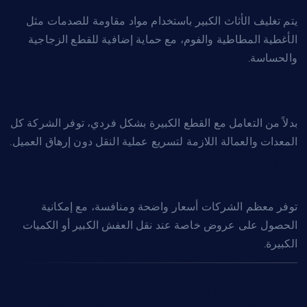
يتم تغليف الأثاث الكبير باستخدام مواد مقاومة للصدمات مثل
الأغطية المطاطية والفوم، مع حماية إضافية للقطع الزجاجية
والحساسة.
4. توفير الوقت والجهد
بدلاً من التعامل مع القطع الكبيرة بشكل فردي، توفر الشركة كل
المعدات والعمالة اللازمة لتسريع عملية النقل دون إرهاق العميل.
5. أسعار تنافسية وشفافة
توفر معظم الشركات أسعار واضحة ومنافسة، مع إمكانية
الحصول على عروض خاصة عند نقل العفش الكبير أو الكميات
الكبيرة.
أنواع الأثاث الكبير الذي