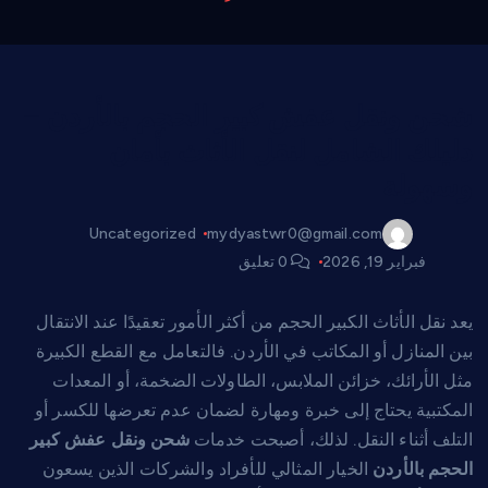
شحن ونقل عفش كبير الحجم بالأردن –
دليلك الشامل لنقل الأثاث بأمان
وسهولة
Uncategorized
mydyastwr0@gmail.com
فبراير 19, 2026
0 تعليق
يعد نقل الأثاث الكبير الحجم من أكثر الأمور تعقيدًا عند الانتقال
بين المنازل أو المكاتب في الأردن. فالتعامل مع القطع الكبيرة
مثل الأرائك، خزائن الملابس، الطاولات الضخمة، أو المعدات
المكتبية يحتاج إلى خبرة ومهارة لضمان عدم تعرضها للكسر أو
التلف أثناء النقل. لذلك، أصبحت خدمات
شحن ونقل عفش كبير
الحجم بالأردن
الخيار المثالي للأفراد والشركات الذين يسعون