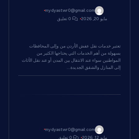
ا
mydyastwr0@gmail.com
مايو 20, 2026
0 تعليق
ل
نقل عفش الأردن من وإلى المحافظات
ا
بسهولة: دليلك الشامل
تعتبر خدمات نقل عفش الأردن من وإلى المحافظات
ت
بسهولة من أهم الخدمات التي يحتاجها الكثير من
المواطنين سواء عند الانتقال بين المدن أو عند نقل الأثاث
إلى المنازل والشقق الجديدة.…
mydyastwr0@gmail.com
مايو 12, 2026
0 تعليق