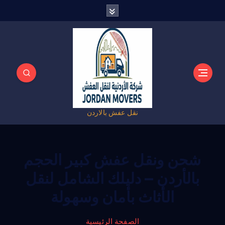
نقل عفش بالاردن
شحن ونقل عفش كبير الحجم
بالأردن – دليلك الشامل لنقل
الأثاث بأمان وسهولة
الصفحة الرئيسية