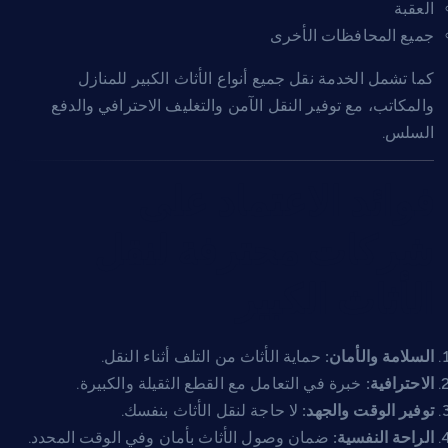
العقبة
جميع المحافظات الأخرى
كما تشمل الخدمة نقل جميع أنواع الأثاث الكبير للمنازل
والمكاتب، مع توفير النقل الآمن والتغليف الاحترافي والدفع
السلس.
فوائد الاعتماد على
شركات محترفة لنقل
الأثاث الكبير
السلامة والأمان:
حماية الأثاث من التلف أثناء النقل.
الاحترافية:
خبرة في التعامل مع القطع الثقيلة والكبيرة.
توفير الوقت والجهد:
لا حاجة لنقل الأثاث بنفسك.
الراحة النفسية:
ضمان وصول الأثاث بأمان وفي الوقت المحدد.