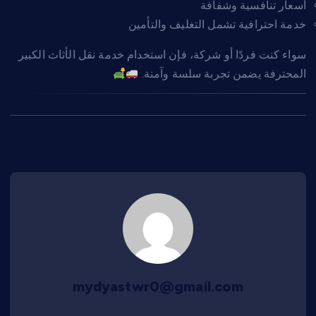
أسعار تنافسية وشفافة
خدمة احترافية تشمل التغليف والتأمين
سواء كنت فردًا أو شركة، فإن استخدام خدمة نقل الأثاث الكبير
المحترفة يضمن تجربة سلسة وآمنة.
mydyastwr0@gmail.com