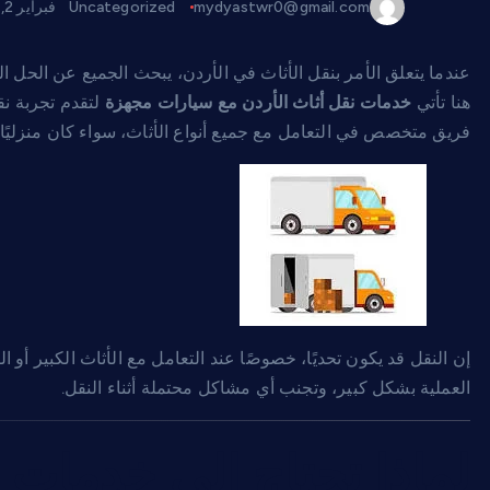
mydyastwr0@gmail.com
Uncategorized
فبراير 2, 2026
عندما يتعلق الأمر بنقل الأثاث في الأردن، يبحث الجميع عن الحل ا
هنا تأتي
خدمات نقل أثاث الأردن مع سيارات مجهزة
لتقدم تجربة نق
فريق متخصص في التعامل مع جميع أنواع الأثاث، سواء كان منزليًا أو 
إن النقل قد يكون تحديًا، خصوصًا عند التعامل مع الأثاث الكبير أ
العملية بشكل كبير، وتجنب أي مشاكل محتملة أثناء النقل.
لماذا تحتاج إلى خدمات 