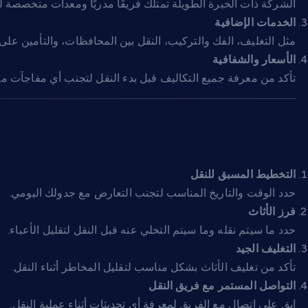
الشركة ذات الخبرة الطويلة تمتلك فريقًا مدربًا ومعدات متخصصة لل
الخدمات الإضافية
مثل التغليف، الفك والتركيب، النقل بين المحافظات، والتأمين على ا
الأسعار والشفافية
تأكد من معرفة جميع التكاليف قبل بدء النقل لتجنب أي مفاجآت مال
نصائح لتسهيل عملية نقل
التخطيط المسبق للنقل
حدد الوقت والتاريخ المناسب لتجنب التعارض مع جدولك اليومي.
فرز الأثاث
حدد ما سيتم نقله وما سيتم التخلي عنه قبل النقل لتقليل الأعباء.
التغليف الجيد
تأكد من تغليف الأثاث بشكل مناسب لتقليل المخاطر أثناء النقل.
التواصل المستمر مع فريق النقل
ابق على اتصال مع الفريق لمعرفة أي تحديثات أثناء عملية النقل.