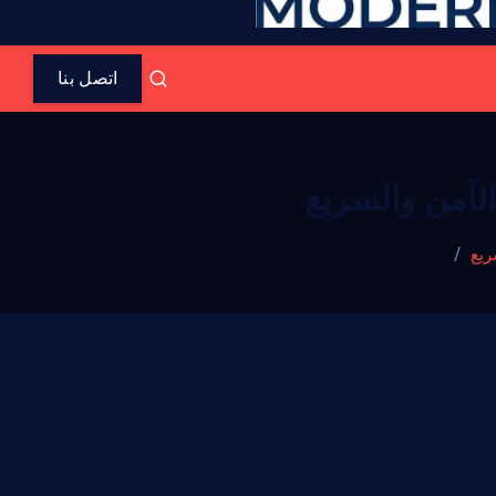
اتصل بنا
لآمن والسريع
ريع