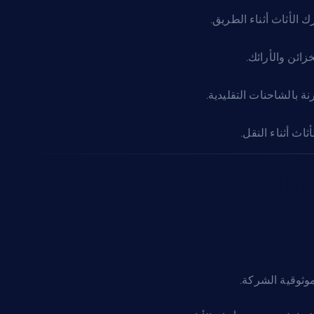
 الأثاث أثناء الطريق.
زائن والأرائك.
ة بالشاحنات التقليدية.
ث أثناء النقل.
قل أثاث في الأردن؟
وثوقية الشركة.